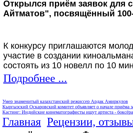
Открылся приём заявок для 
Айтматов", посвящённый 100
К конкурсу приглашаются моло
участие в создании киноальман
состоять из 10 новелл по 10 ми
Подробнее ...
Умер знаменитый казахстанский режиссер Ардак Амиркулов
Кыргызский Оскаровский комитет объявляет о начале приёма з
Кастинг: Индийские кинематографисты ищут артиста - боксёра
Главная
Рецензии, отзыв