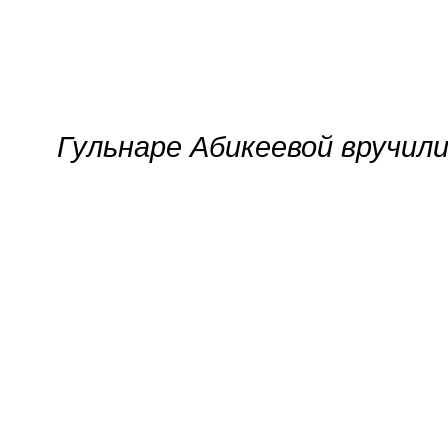
Гульнаре Абикеевой вручил