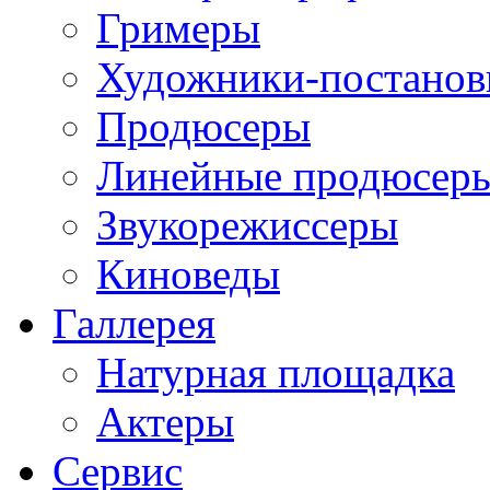
Гримеры
Художники-постано
Продюсеры
Линейные продюсер
Звукорежиссеры
Киноведы
Галлерея
Натурная площадка
Актеры
Сервис