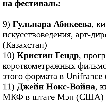
на фестиваль:
9)
Гульнара Абикеева
, к
искусствоведения, арт-ди
(Казахстан)
10)
Кристин Гендр
, прог
короткометражных фильмо
этого формата в Unifrance
11)
Джейн Нокс-Война
, 
МКФ в штате Мэн (США)