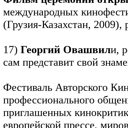
международных кинофест
(Грузия-Казахстан, 2009),
17)
Георгий Овашвил
и, 
сам представит свой знам
Фестиваль Авторского Кин
профессионального общен
приглашенных кинокритик
европейской прессе, миро