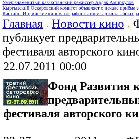
Умер знаменитый казахстанский режиссер Ардак Амиркулов
Кыргызский Оскаровский комитет объявляет о начале приёма з
Кастинг: Индийские кинематографисты ищут артиста - боксёра
Главная
Новости кино
Ф
публикует предварительны
фестиваля авторского кин
22.07.2011 00:00
Фонд Развития 
предварительный
фестиваля авторского к