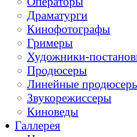
Операторы
Драматурги
Кинофотографы
Гримеры
Художники-постано
Продюсеры
Линейные продюсер
Звукорежиссеры
Киноведы
Галлерея