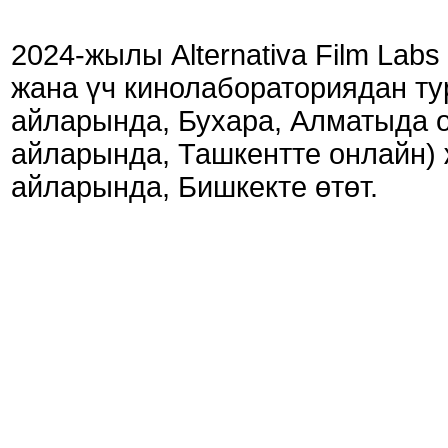
2024-жылы Alternativa Film Lab
жана үч кинолабораториядан ту
айларында, Бухара, Алматыда о
айларында, Ташкентте онлайн) 
айларында, Бишкекте өтөт.