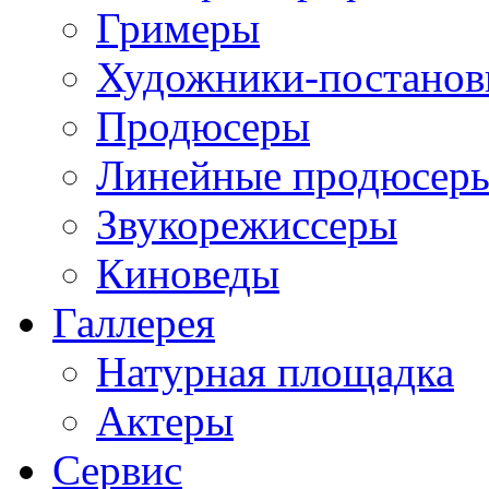
Гримеры
Художники-постано
Продюсеры
Линейные продюсер
Звукорежиссеры
Киноведы
Галлерея
Натурная площадка
Актеры
Сервис