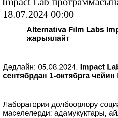
Impact Lab программасын
18.07.2024 00:00
Alternativa Film Labs 
жарыялайт
Дедлайн: 05.08.2024.
Impact L
сентябрдан 1-октябрга чейин
Лаборатория долбоорлору соци
маселелерди: адамукуктары, ай