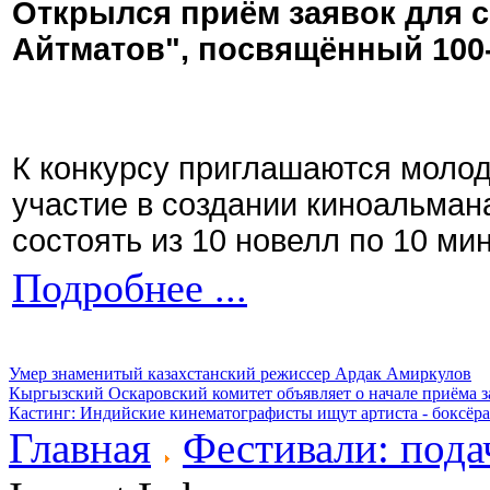
Открылся приём заявок для 
Айтматов", посвящённый 100
К конкурсу приглашаются моло
участие в создании киноальман
состоять из 10 новелл по 10 ми
Подробнее ...
Умер знаменитый казахстанский режиссер Ардак Амиркулов
Кыргызский Оскаровский комитет объявляет о начале приёма з
Кастинг: Индийские кинематографисты ищут артиста - боксёра
Главная
Фестивали: пода