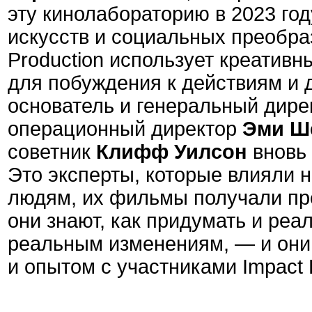
эту кинолабораторию в 2023 год
искусств и социальных преобраз
Production использует креатив
для побуждения к действиям и д
основатель и генеральный дир
операционный директор
Эми Ш
советник
Клифф Уилсон
вновь 
Это эксперты, которые влияли 
людям, их фильмы получали пре
они знают, как придумать и реа
реальным изменениям, — и они
и опытом с участниками Impact 