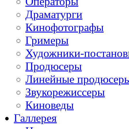
Операторы
Драматурги
Кинофотографы
Гримеры
Художники-постано
Продюсеры
Линейные продюсер
Звукорежиссеры
Киноведы
Галлерея