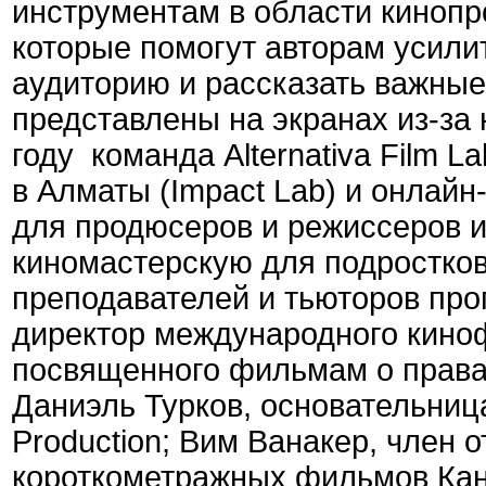
инструментам в области кинопр
которые помогут авторам усили
аудиторию и рассказать важные
представлены на экранах из-за 
году команда Alternativa Film 
в Алматы (Impact Lab) и онлайн-к
для продюсеров и режиссеров и
киномастерскую для подростков
преподавателей и тьюторов про
директор международного кинофе
посвященного фильмам о права
Даниэль Турков, основательниц
Production; Вим Ванакер, член 
короткометражных фильмов Канн