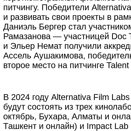
питчингу. Победители Alternativ
и развивать свои проекты в рам
Даниэль Бергер стал участником
Рамазанова — участницей Doc 
и Эльер Немат получили аккреди
Ассель Аушакимова, победительн
второе место на питчинге Talent
В 2024 году Alternativa Film La
будут состоять из трех кинолаб
октябрь, Бухара, Алматы и онла
Ташкент и онлайн) и Impact Lab