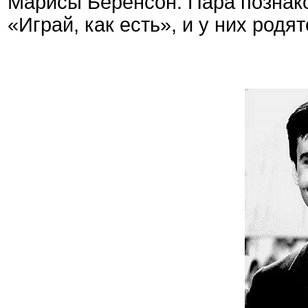
Марисы Беренсон. Пара познак
«Играй, как есть», и у них родя