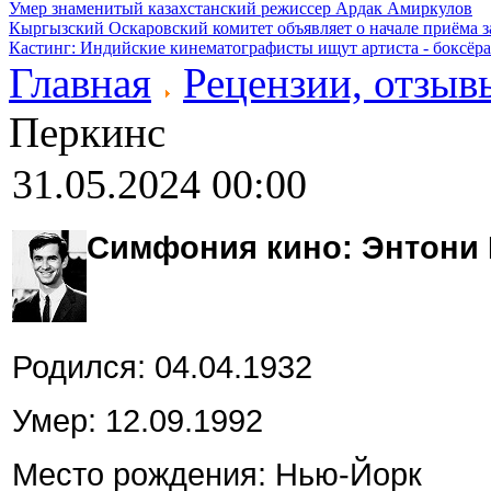
Умер знаменитый казахстанский режиссер Ардак Амиркулов
Кыргызский Оскаровский комитет объявляет о начале приёма з
Кастинг: Индийские кинематографисты ищут артиста - боксёра
Главная
Рецензии, отзыв
Перкинс
31.05.2024 00:00
Симфония кино: Энтони
Родился: 04.04.1932
Умер: 12.09.1992
Место рождения: Нью-Йорк