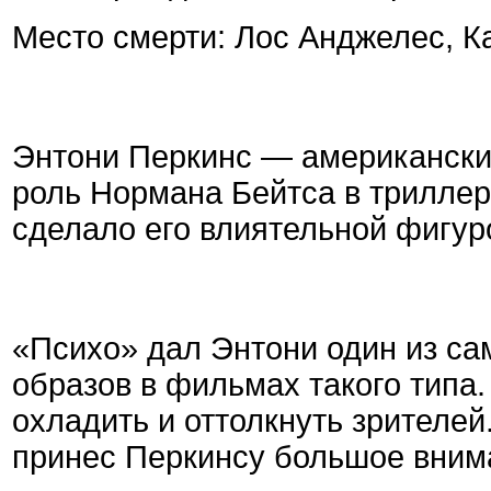
Место смерти: Лос Анджелес, 
Энтони Перкинс — американский
роль Нормана Бейтса в триллер
сделало его влиятельной фигур
«Психо» дал Энтони один из с
образов в фильмах такого типа.
охладить и оттолкнуть зрителей
принес Перкинсу большое внима