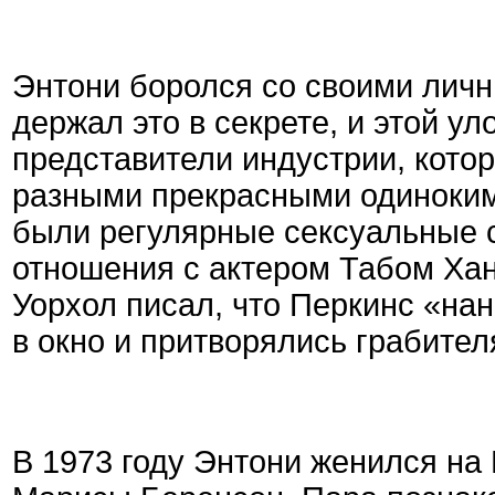
Энтони боролся со своими лич
держал это в секрете, и этой у
представители индустрии, кото
разными прекрасными одинокими
были регулярные сексуальные с
отношения с актером Табом Хан
Уорхол писал, что Перкинс «на
в окно и притворялись грабител
В 1973 году Энтони женился на