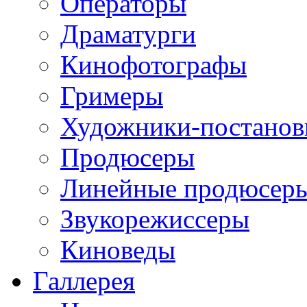
Операторы
Драматурги
Кинофотографы
Гримеры
Художники-постано
Продюсеры
Линейные продюсер
Звукорежиссеры
Киноведы
Галлерея