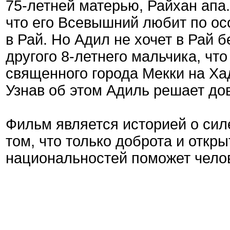
75-летней матерью, Райхан апа.
что его Всевышний любит по ос
в Рай. Но Адил не хочет в Рай 
другого 8-летнего мальчика, чт
священного города Мекки на Хад
Узнав об этом Адиль решает дов
Фильм является историей о сил
том, что только доброта и откр
национальностей поможет челов