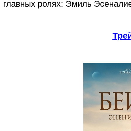
главных ролях: Эмиль Эсеналие
Тре