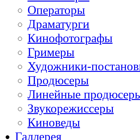
Операторы
Драматурги
Кинофотографы
Гримеры
Художники-постано
Продюсеры
Линейные продюсер
Звукорежиссеры
Киноведы
Галлерея