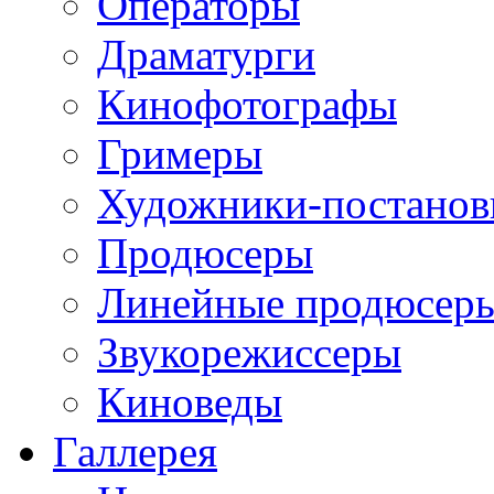
Операторы
Драматурги
Кинофотографы
Гримеры
Художники-постано
Продюсеры
Линейные продюсер
Звукорежиссеры
Киноведы
Галлерея