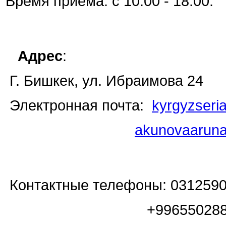
Время приема: с 10:00 - 18:00.
Адрес
:
Г. Бишкек, ул. Ибраимова 24
Электронная почта:
kyrgyzseri
akunovaarun
Контактные телефоны: 031259
+9965502881