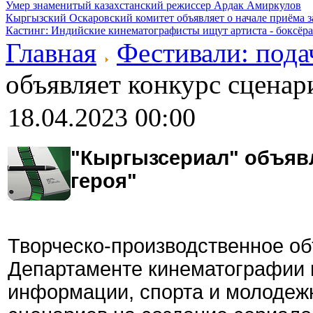
Умер знаменитый казахстанский режиссер Ардак Амиркулов
Кыргызский Оскаровский комитет объявляет о начале приёма з
Кастинг: Индийские кинематографисты ищут артиста - боксёра
Главная
Фестивали: пода
объявляет конкурс сценар
18.04.2023 00:00
"Кыргызсериал" объявл
героя"
Творческо-производственное о
Департаменте кинематографии 
информации, спорта и молодежн