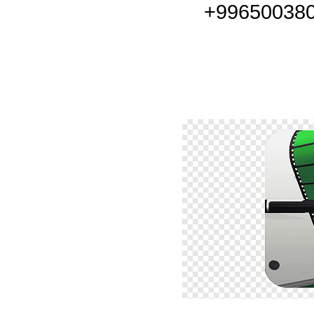
+9965003808