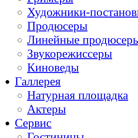
Художники-постано
Продюсеры
Линейные продюсер
Звукорежиссеры
Киноведы
Галлерея
Натурная площадка
Актеры
Сервис
Гостиницы