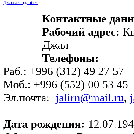
Джали Соданбек
Контактные дан
Рабочий адрес:
Кы
Джал
Телефоны:
Раб.: +996 (312) 49 27 57
Моб.: +996 (552) 00 53 45
Эл.почта:
jalirn@mail.ru
,
Дата
рождения:
12.07.194