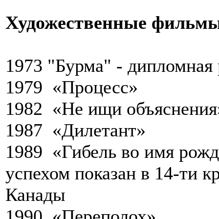
Художественные фильмы
1973 "Бурма" - дипломная 
1979 «Процесс»
1982 «Не ищи объяснения
1987 «Дилетант»
1989 «Гибель во имя рожд
успехом показан в 14-ти 
Канады
1990 «Переполох»