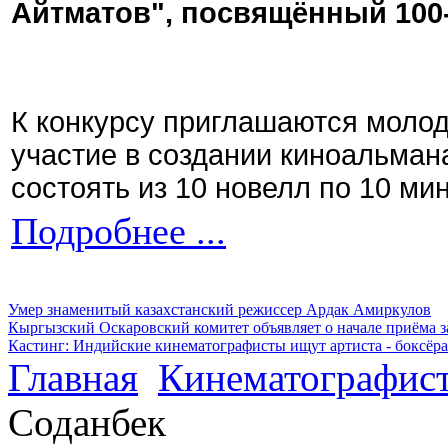
Айтматов", посвящённый 100
К конкурсу приглашаются моло
участие в создании киноальман
состоять из 10 новелл по 10 ми
Подробнее ...
Умер знаменитый казахстанский режиссер Ардак Амиркулов
Кыргызский Оскаровский комитет объявляет о начале приёма з
Кастинг: Индийские кинематографисты ищут артиста - боксёра
Главная
Кинематографис
Соданбек