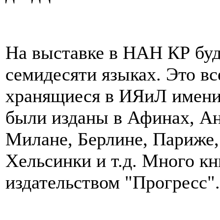
На выставке в НАН КР буд
семидесяти языках. Это в
хранящиеся в ИЯиЛ имени 
были изданы в Афинах, Ан
Милане, Берлине, Париже,
Хельсинки и т.д. Много к
издательством "Прогресс".