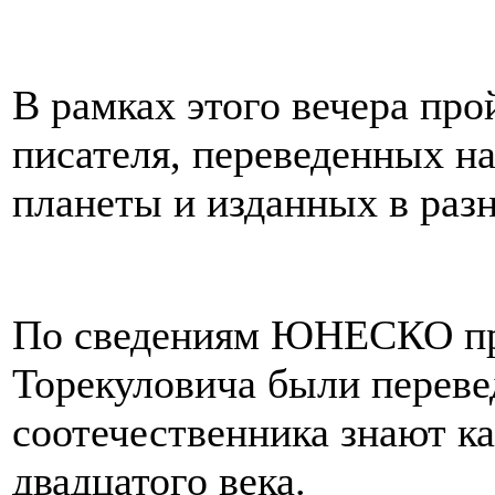
В рамках этого вечера про
писателя, переведенных н
планеты и изданных в раз
По сведениям ЮНЕСКО пр
Торекуловича были переве
соотечественника знают ка
двадцатого века.