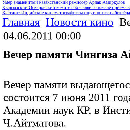
Умер знаменитый казахстанский режиссер Ардак Амиркулов
Кыргызский Оскаровский комитет объявляет о начале приёма з
Кастинг: Индийские кинематографисты ищут артиста - боксёра
Главная
Новости кино
Ве
04.06.2011 00:00
Вечер памяти Чингиза А
Вечер памяти выдающегос
состоится 7 июня 2011 год
Академии наук КР, в Инст
Ч.Айтматова.