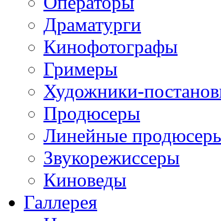
Операторы
Драматурги
Кинофотографы
Гримеры
Художники-постано
Продюсеры
Линейные продюсер
Звукорежиссеры
Киноведы
Галлерея