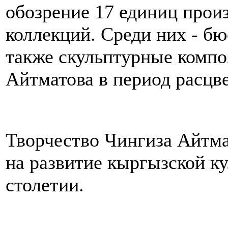
обозрение 17 единиц прои
коллекций. Среди них - б
также скульптурные компо
Айтматова в период расцве
Творчество Чингиза Айтма
на развитие кыргызской ку
столетии.