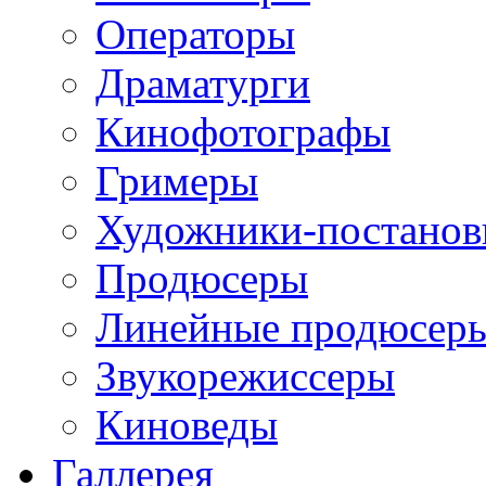
Операторы
Драматурги
Кинофотографы
Гримеры
Художники-постано
Продюсеры
Линейные продюсер
Звукорежиссеры
Киноведы
Галлерея