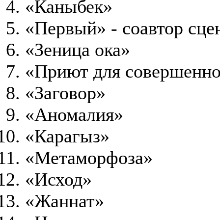
«Каныбек»
«Первый» - соавтор сце
«Зеница ока»
«Приют для совершенно
«Заговор»
«Аномалия»
«Карагыз»
«Метаморфоза»
«Исход»
«Жаннат»