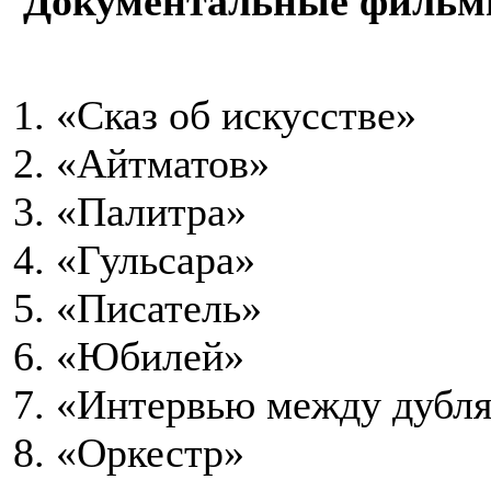
Документальные фильм
«Сказ об искусстве»
«Айтматов»
«Палитра»
«Гульсара»
«Писатель»
«Юбилей»
«Интервью между дубл
«Оркестр»