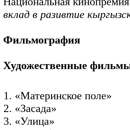
Национальная кинопреми
вклад в разивтие кыргызск
Фильмография
Художественные фильмы
«Материнское поле»
«Засада»
«Улица»