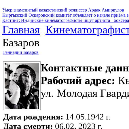
Умер знаменитый казахстанский режиссер Ардак Амиркулов
Кыргызский Оскаровский комитет объявляет о начале приёма з
Кастинг: Индийские кинематографисты ищут артиста - боксёра
Главная
Кинематографис
Базаров
Геннадий Базаров
Контактные данн
Рабочий адрес:
Кы
ул. Молодая Гвард
Дата рождения:
14.05.1942 г.
Дата смерти:
06.02. 2023 г.