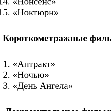
«Нонсенс»
«Ноктюрн»
Короткометражные фил
«Антракт»
«Ночью»
«День Ангела»