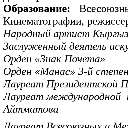
Образование:
Всесоюзны
Кинематографии, режиссер
Народный артист Кыргызс
Заслуженный деятель иск
Орден «Знак Почета»
Орден «Манас» 3-й степе
Лауреат Президентской П
Лауреат международной п
Айтматова
Лауреат Всесоюзных и М