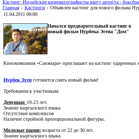
Кастинг: Индийские кинематографисты ищут артиста - боксёра
Главная
Кастинги
Объявлен кастинг для нового фильма Ну
11.04.2011 00:00
Начался предварительный кастинг в
новый фильм Нурбека Эгена "Дом"
Кинокомпания «Санжыра» приглашает на кастинг одаренных 
Нурбек Эген
готовится снять новый фильм!
Требования к участникам:
Девушки:
19-23 лет.
Знание кыргызского языка
Отсутствие комплексов
Наличие стройной пропорциональной фигуры.
Молодые парни:
возраста от 22 до 30 лет.
Знание кыргызского языка