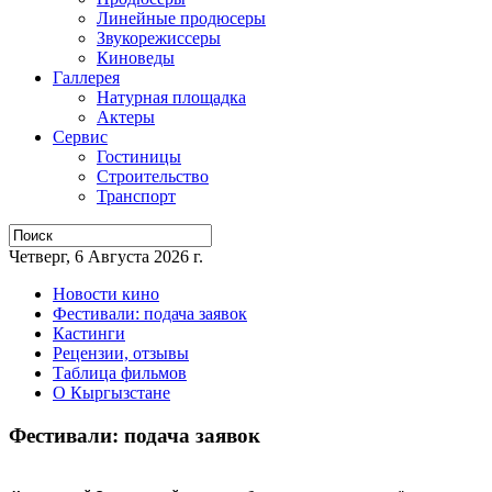
Линейные продюсеры
Звукорежиссеры
Киноведы
Галлерея
Натурная площадка
Актеры
Сервис
Гостиницы
Строительство
Транспорт
Четверг, 6 Августа 2026 г.
Новости кино
Фестивали: подача заявок
Кастинги
Рецензии, отзывы
Таблица фильмов
О Кыргызстане
Фестивали: подача заявок