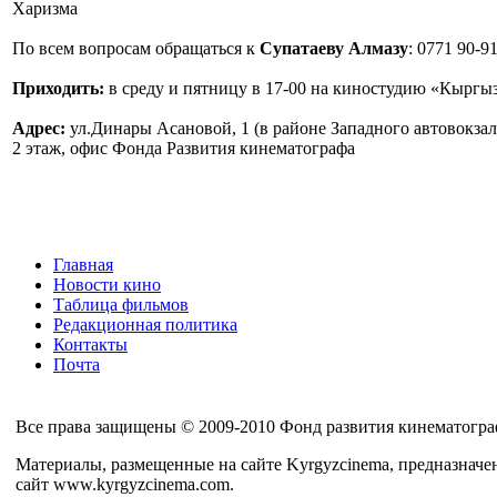
Харизма
По всем вопросам обращаться к
Супатаеву Алмазу
: 0771 90-9
Приходить:
в среду и пятницу в 17-00 на киностудию «Кыргы
Адрес:
ул.Динары Асановой, 1 (в районе Западного автовокзал
2 этаж, офис Фонда Развития кинематографа
Главная
Новости кино
Таблица фильмов
Редакционная политика
Контакты
Почта
Все права защищены © 2009-2010 Фонд развития кинематогра
Материалы, размещенные на сайте Kyrgyzcinema, предназначе
сайт www.kyrgyzcinema.com.