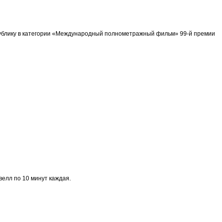
спублику в категории «Международный полнометражный фильм» 99-й премии
велл по 10 минут каждая.