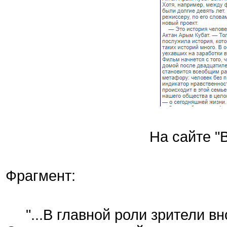
На сайте "
Фрагмент:
"...В главной роли зрители вн