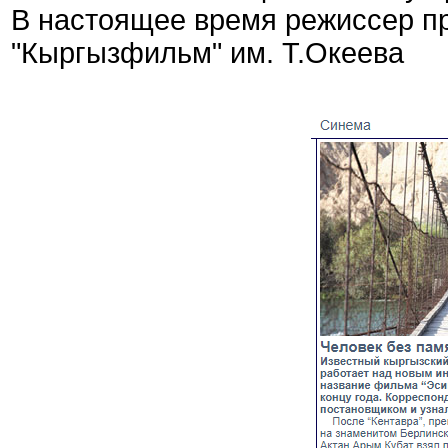
В настоящее время режиссер п
"Кыргызфильм" им. Т.Океева