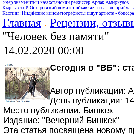
Умер знаменитый казахстанский режиссер Ардак Амиркулов
Кыргызский Оскаровский комитет объявляет о начале приёма з
Кастинг: Индийские кинематографисты ищут артиста - боксёра
Главная
Рецензии, отзыв
"Человек без памяти"
14.02.2020 00:00
Сегодня в "ВБ": ст
Автор публикации: 
День публикации: 14
Место публикации: Бишкек
Издание: "Вечерний Бишкек"
Эта статья посвящена новому п