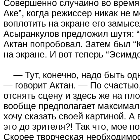
Совершенно случайно во время 
Аке”, когда режиссер никак не м
воплотить на экране его замыс
Асыранкулов предложил шутя: “М
Актан попробовал. Затем был “
на экране. И вот теперь “Эсимде
— Тут, конечно, надо быть одн
— говорит Актан. — По счастью
отснять сцену и здесь же на пл
вообще предполагает максималь
хочу сказать своей картиной. А 
это до зрителя?! Так что, мое 
Скорее творческая необходимост