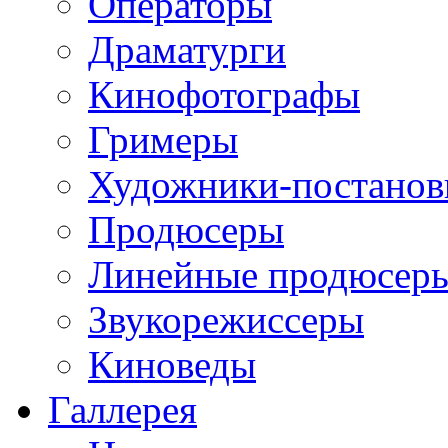
Операторы
Драматурги
Кинофотографы
Гримеры
Художники-постано
Продюсеры
Линейные продюсер
Звукорежиссеры
Киноведы
Галлерея