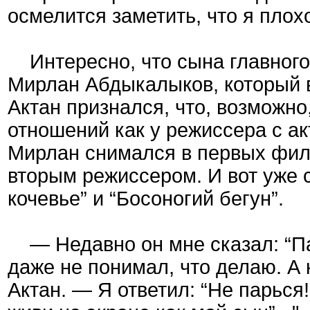
осмелится заметить, что я плох
Интересно, что сына главного 
Мирлан Абдыкалыков, который 
Актан признался, что, возможн
отношений как у режиссера с а
Мирлан снимался в первых филь
вторым режиссером. И вот уже 
кочевье” и “Босоногий бегун”.
— Недавно он мне сказал: “Пап
даже не понимал, что делаю. А 
Актан. — Я ответил: “Не парься