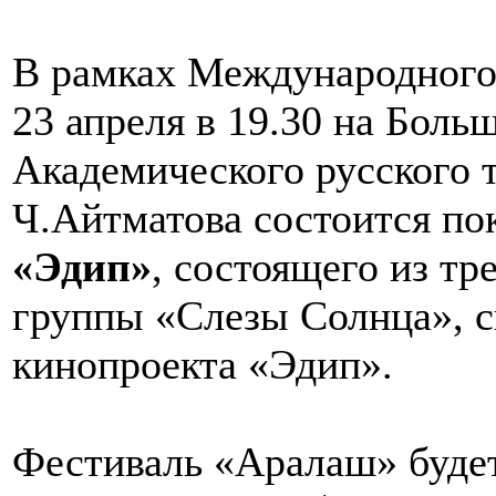
В рамках Международног
23 апреля в 19.30 на Боль
Академического русского 
Ч.Айтматова состоится по
«Эдип»
, состоящего из т
группы «Слезы Солнца», с
кинопроекта «Эдип».
Фестиваль «Аралаш» будет