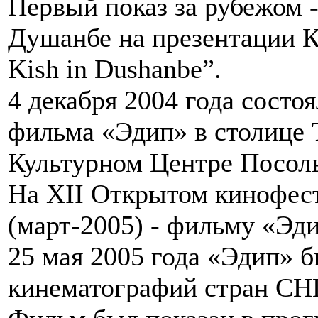
Первый показ за рубежом -
Душанбе на презентации 
Kish in Dushanbe”.
4 декабря 2004 года состо
фильма «Эдип» в столице 
Культурном Центре Посоль
На XII Открытом кинофес
(март-2005) - фильму «Эд
25 мая 2005 года «Эдип» 
кинематографий стран СНГ