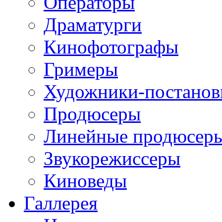
Операторы
Драматурги
Кинофотографы
Гримеры
Художники-постано
Продюсеры
Линейные продюсер
Звукорежиссеры
Киноведы
Галлерея