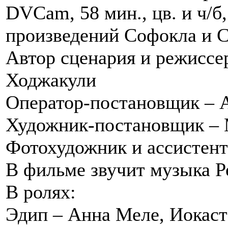
DVCam, 58 мин., цв. и ч/б
произведений Софокла и 
Автор сценария и режиссе
Ходжакули
Оператор-постановщик – 
Художник-постановщик –
Фотохудожник и ассистент
В фильме звучит музыка Р
В ролях:
Эдип – Анна Меле, Иокас