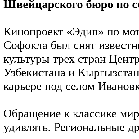
Швейцарского бюро по с
Кинопроект «Эдип» по мот
Софокла был снят известн
культуры трех стран Цент
Узбекистана и Кыргызстан
карьере под селом Ивановк
Обращение к классике мир
удивлять. Региональные д