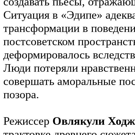
создавать пьесы, отражаю
Ситуация в «Эдипе» адекв
трансформации в поведени
постсоветском пространст
деформировалось вследств
Люди потеряли нравственн
совершать аморальные пос
позора.
Режиссер
Овлякули Ходж
трактовке древнего сюжет