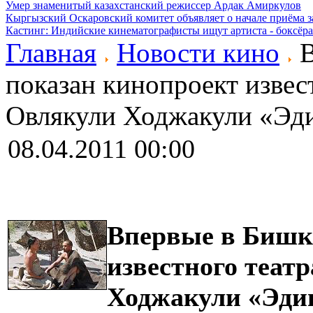
Умер знаменитый казахстанский режиссер Ардак Амиркулов
Кыргызский Оскаровский комитет объявляет о начале приёма з
Кастинг: Индийские кинематографисты ищут артиста - боксёра
Главная
Новости кино
В
показан кинопроект извес
Овлякули Ходжакули «Эд
08.04.2011 00:00
Впервые в Бишке
известного теат
Ходжакули «Эди