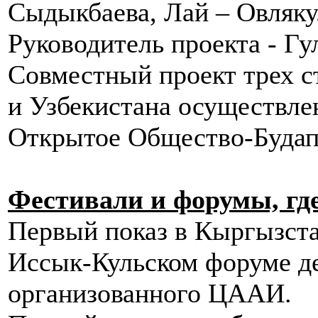
Сыдыкбаева, Лай – Овляк
Руководитель проекта - Г
Совместный проект трех с
и Узбекистана осуществле
Открытое Общество-Будап
Фестивали и форумы, гд
Первый показ в Кыргызстан
Иссык-Кульском форуме де
организованного ЦААИ.