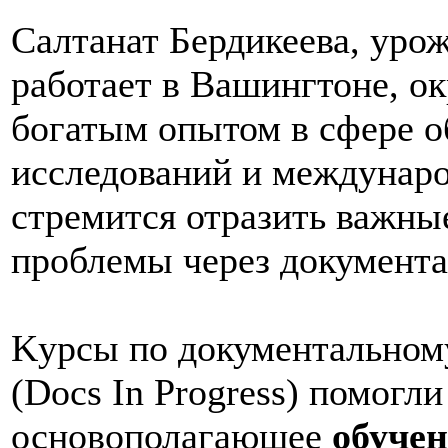
Салтанат Бердикеева, уро
работает в Вашингтоне, о
богатым опытом в сфере 
исследований и междунаро
стремится отразить важны
проблемы через документа
Kурсы по документальному
(Docs In Progress) помогл
основополагающee
обуче