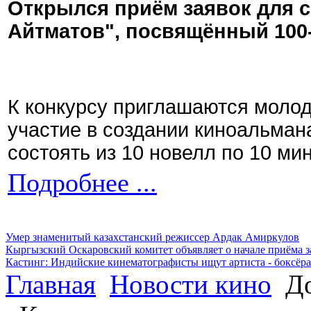
Открылся приём заявок для 
Айтматов", посвящённый 100
К конкурсу приглашаются моло
участие в создании киноальман
состоять из 10 новелл по 10 ми
Подробнее ...
Умер знаменитый казахстанский режиссер Ардак Амиркулов
Кыргызский Оскаровский комитет объявляет о начале приёма з
Кастинг: Индийские кинематографисты ищут артиста - боксёра
Главная
Новости кино
До