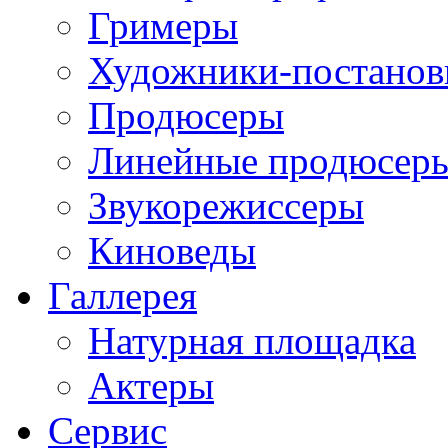
Гримеры
Художники-постано
Продюсеры
Линейные продюсер
Звукорежиссеры
Киноведы
Галлерея
Натурная площадка
Актеры
Сервис