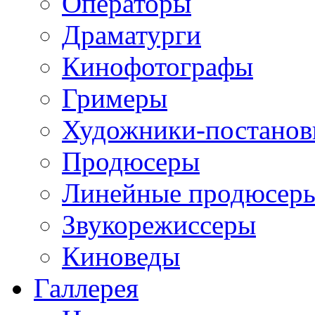
Операторы
Драматурги
Кинофотографы
Гримеры
Художники-постано
Продюсеры
Линейные продюсер
Звукорежиссеры
Киноведы
Галлерея