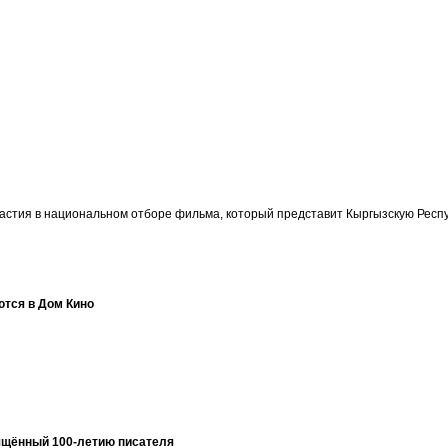
участия в национальном отборе фильма, который представит Кыргызскую Ре
ются в Дом Кино
ящённый 100-летию писателя