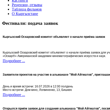
Кастинги
Рецензии, отзывы
Таблица фильмов
О Кыргызстане
Фестивали: подача заявок
Кыргызский Оскаровский комитет объявляет о начале приёма заявок
Кыргызский Оскаровский комитет объявляет о начале приёма заявок для 
«Оскар®» Американской академии кинематографических искусств и наук.
Подробнее ...
Заявители проектов на участие в альманахе "Мой Айтматов", приглаша
День и время встречи: 16.07.2026 в 12:00 полдень
Место встречи: Дом кино, Логвиненко, 13, Бишкек
Подробнее ...
Открылся приём заявок для создания альманаха "Мой Айтматов", посв