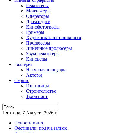
Кинематографисты
Режиссеры
Монтажеры
Операторы
Драматурги
Кинофотографы
Гримеры
Художники-постановщики
Продюсеры
Линейные продюсеры
Звукорежиссеры
Киноведы
Галлерея
Натурная площадка
Актеры
Сервис
Гостиницы
Строительство
Транспорт
Пятница, 7 Августа 2026 г.
Новости кино
Фестивали: подача заявок