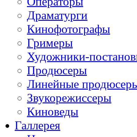
Операторы
Драматурги
Кинофотографы
Гримеры
Художники-постано
Продюсеры
Линейные продюсер
Звукорежиссеры
Киноведы
Галлерея