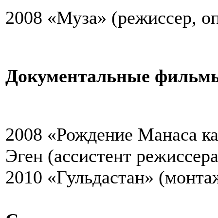
2008 «Муза» (режиссер, о
Документальные фильм
2008 «Рождение Манаса ка
Эген (ассистент режиссера
2010 «Гульдастан» (монта