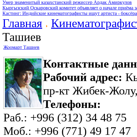
Умер знаменитый казахстанский режиссер Ардак Амиркулов
Кыргызский Оскаровский комитет объявляет о начале приёма з
Кастинг: Индийские кинематографисты ищут артиста - боксёра
Главная
Кинематографис
Ташиев
Жоомарт Ташиев
Контактные дан
Рабочий адрес:
Кы
пр-кт Жибек-Жолу,
Телефоны:
Раб.: +996 (312) 34 48 7
Моб.: +996 (771) 49 17 47