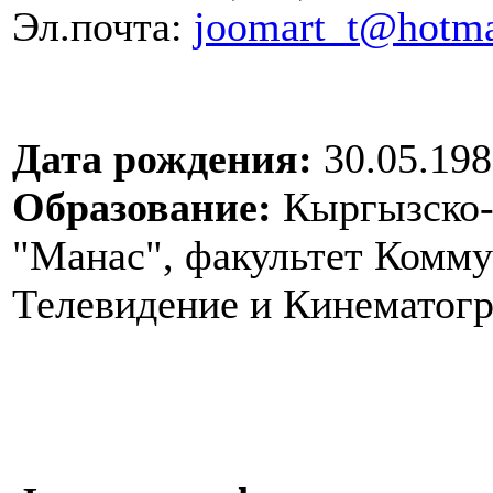
Эл.почта:
joomart_t@hotma
Дата рождения:
30.05.198
Образование:
Кыргызско-
"Манас", факультет Комму
Телевидение и Кинематог