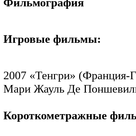
Фильмография
Игровые фильмы:
2007
«Тенгри» (Франция-Г
Мари Жауль Де Поншевиль 
Короткометражные фил