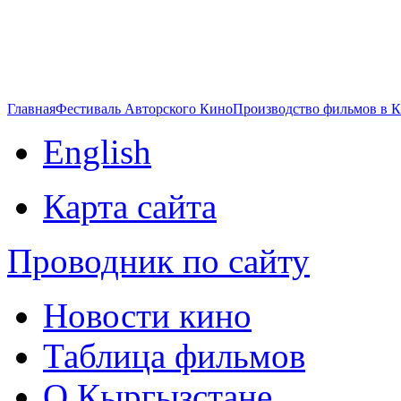
Главная
Фестиваль Авторского Кино
Производство фильмов в 
English
Карта сайта
Проводник по сайту
Новости кино
Таблица фильмов
О Кыргызстане