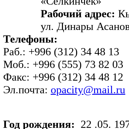
«Селкинчек»
Рабочий адрес:
Кы
ул. Динары Асанов
Телефоны:
Раб.: +996 (312) 34 48 13
Моб.: +996 (555) 73 82 03
Факс: +996 (312) 34 48 12
Эл.почта:
opacity@mail.ru
Год рождения:
22 .05. 197