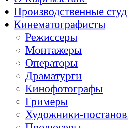
Производственные студ
Кинематографисты
Режиссеры
Монтажеры
Операторы
Драматурги
Кинофотографы
Гримеры
Художники-постано
Продюсеры