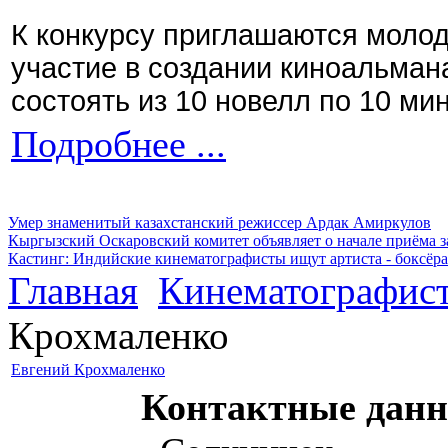
К конкурсу приглашаются моло
участие в создании киноальман
состоять из 10 новелл по 10 ми
Подробнее ...
Умер знаменитый казахстанский режиссер Ардак Амиркулов
Кыргызский Оскаровский комитет объявляет о начале приёма з
Кастинг: Индийские кинематографисты ищут артиста - боксёра
Главная
Кинематографис
Крохмаленко
Евгений Крохмаленко
Контактные данн