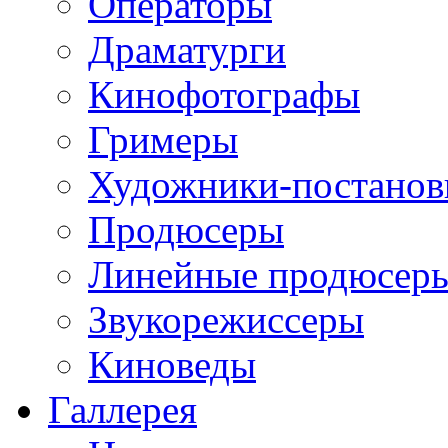
Операторы
Драматурги
Кинофотографы
Гримеры
Художники-постано
Продюсеры
Линейные продюсер
Звукорежиссеры
Киноведы
Галлерея