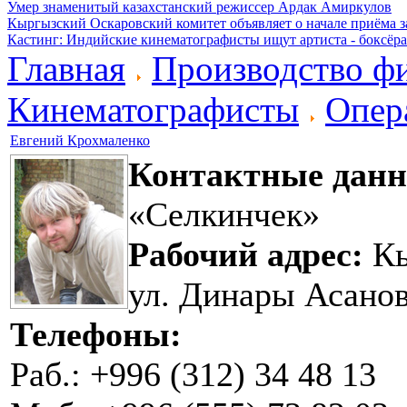
Умер знаменитый казахстанский режиссер Ардак Амиркулов
Кыргызский Оскаровский комитет объявляет о начале приёма з
Кастинг: Индийские кинематографисты ищут артиста - боксёра
Главная
Производство ф
Кинематографисты
Опер
Евгений Крохмаленко
Контактные данн
«Селкинчек»
Рабочий адрес:
Кы
ул. Динары Асанов
Телефоны:
Раб.: +996 (312) 34 48 13