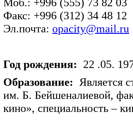
Моб.: +996 (555) 73 82 03
Факс: +996 (312) 34 48 12
Эл.почта:
opacity@mail.ru
Год рождения:
22 .05. 197
Образование:
Является с
им. Б. Бейшеналиевой, фак
кино», специальность – к