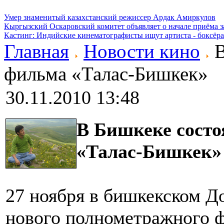
Умер знаменитый казахстанский режиссер Ардак Амиркулов
Кыргызский Оскаровский комитет объявляет о начале приёма з
Кастинг: Индийские кинематографисты ищут артиста - боксёра
Главная
Новости кино
В
фильма «Талас-Бишкек»
30.11.2010 13:48
В Бишкеке состо
«Талас-Бишкек»
27 ноября в бишкекском Д
нового полнометражного 