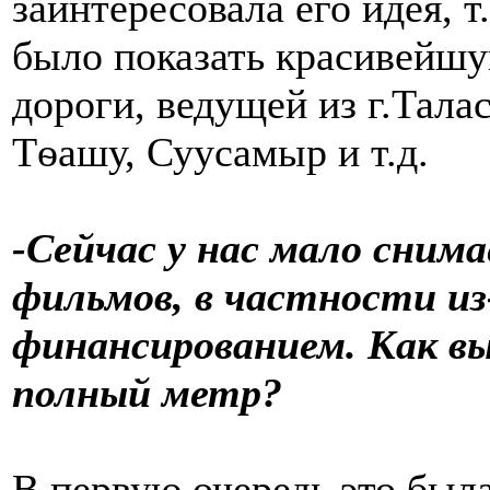
заинтересовала его идея, т
было показать красивейш
дороги, ведущей из г.Тала
Тѳашу, Суусамыр и т.д.
-Сейчас у нас мало сни
фильмов, в частности из
финансированием. Как вы
полный метр?
В первую очередь это была