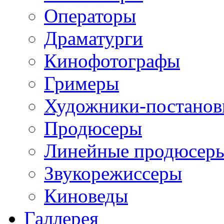
Операторы
Драматурги
Кинофотографы
Гримеры
Художники-постано
Продюсеры
Линейные продюсер
Звукорежиссеры
Киноведы
Галлерея