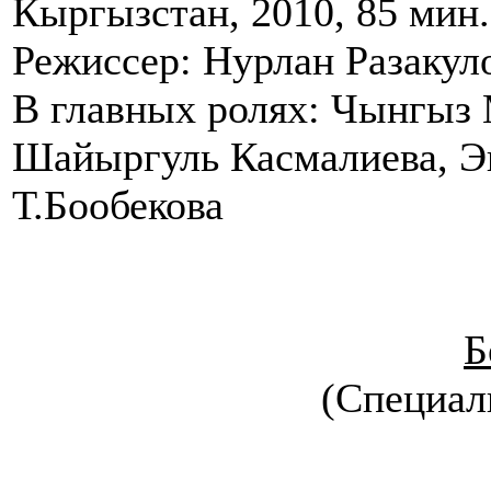
Кыргызстан, 2010, 85 мин.
Режиссер: Нурлан Разакул
В главных ролях:
Чынгыз М
Шайыргуль Касмалиева, Э
Т.Бообекова
Б
(Специал