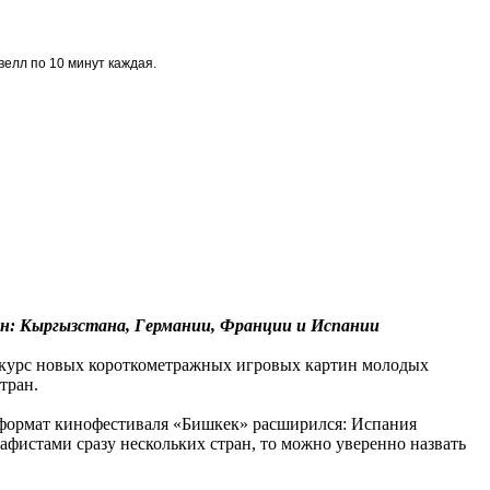
велл по 10 минут каждая.
: Кыргызстана, Германии, Франции и Испании
онкурс новых короткометражных игровых картин молодых
тран.
 формат кинофестиваля «Бишкек» расширился: Испания
фистами сразу нескольких стран, то можно уверенно назвать