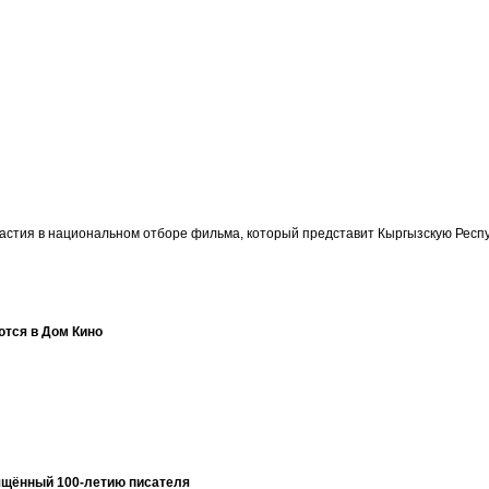
участия в национальном отборе фильма, который представит Кыргызскую Ре
ются в Дом Кино
ящённый 100-летию писателя