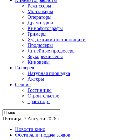
Кинематографисты
Режиссеры
Монтажеры
Операторы
Драматурги
Кинофотографы
Гримеры
Художники-постановщики
Продюсеры
Линейные продюсеры
Звукорежиссеры
Киноведы
Галлерея
Натурная площадка
Актеры
Сервис
Гостиницы
Строительство
Транспорт
Пятница, 7 Августа 2026 г.
Новости кино
Фестивали: подача заявок