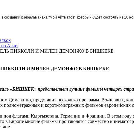
в создании киноальманаха "Мой Айтматов", который будет состоять из 10 но
аявок
 из Азии
ШЕЛЬ ПИККОЛИ И МИЛЕН ДЕМОНЖО В БИШКЕКЕ
Ь ПИККОЛИ И МИЛЕН ДЕМОНЖО В БИШКЕКЕ
аль «БИШКЕК» представляет лучшие фильмы четырех стран
чном Доме кино, представит несколько программ. Во-первых, к
их полнометражных и короткометражных фильмов европейских с
ли под флагами Кыргызстана, Германии и Франции. В этом году
то в Европе многие фильмы производятся совместно кинематогра
тане.