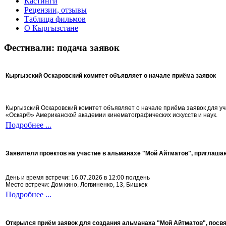
Кастинги
Рецензии, отзывы
Таблица фильмов
О Кыргызстане
Фестивали: подача заявок
Кыргызский Оскаровский комитет объявляет о начале приёма заявок
Кыргызский Оскаровский комитет объявляет о начале приёма заявок для 
«Оскар®» Американской академии кинематографических искусств и наук.
Подробнее ...
Заявители проектов на участие в альманахе "Мой Айтматов", приглаша
День и время встречи: 16.07.2026 в 12:00 полдень
Место встречи: Дом кино, Логвиненко, 13, Бишкек
Подробнее ...
Открылся приём заявок для создания альманаха "Мой Айтматов", посв