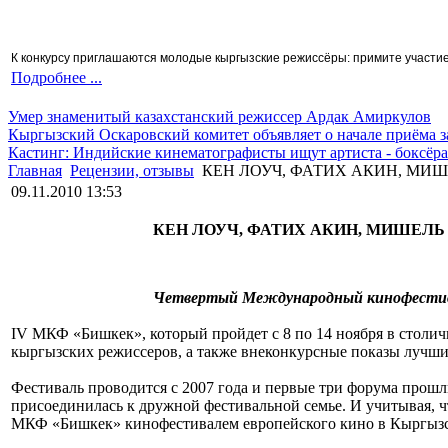
К конкурсу приглашаются молодые кыргызские режиссёры: примите участие 
Подробнее ...
Умер знаменитый казахстанский режиссер Ардак Амиркулов
Кыргызский Оскаровский комитет объявляет о начале приёма з
Кастинг: Индийские кинематографисты ищут артиста - боксёра
Главная
Рецензии, отзывы
КЕН ЛОУЧ, ФАТИХ АКИН, МИ
09.11.2010 13:53
КЕН ЛОУЧ, ФАТИХ АКИН, МИШЕЛ
Четвертый Международный кинофестив
IV МКФ «Бишкек», который пройдет с 8 по 14 ноября в столи
кыргызских режиссеров, а также внеконкурсные показы лучш
Фестиваль проводится с 2007 года и первые три форума прош
присоединилась к дружной фестивальной семье. И учитывая, ч
МКФ «Бишкек» кинофестивалем европейского кино в Кыргызс