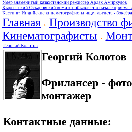
Умер знаменитый казахстанский режиссер Ардак Амиркулов
Кыргызский Оскаровский комитет объявляет о начале приёма з
Кастинг: Индийские кинематографисты ищут артиста - боксёра
Главная
Производство ф
Кинематографисты
Монт
Георгий Колотов
Георгий Колотов
Фрилансер - фото
монтажер
Контактные данные: