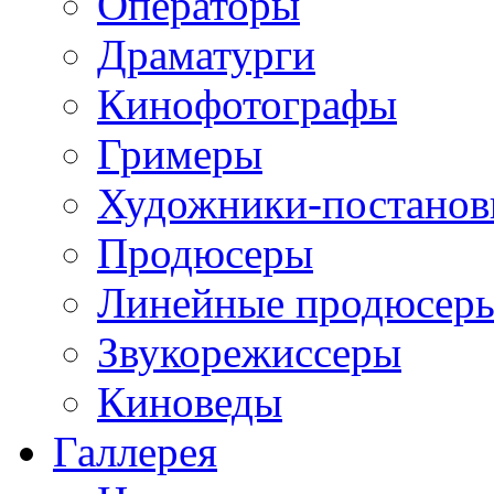
Операторы
Драматурги
Кинофотографы
Гримеры
Художники-постано
Продюсеры
Линейные продюсер
Звукорежиссеры
Киноведы
Галлерея