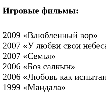
Игровые фильмы:
2009 «Влюбленный вор»
2007 «У любви свои небес
2007 «Семья»
2006 «Боз салкын»
2006 «Любовь как испыта
1999 «Мандала»