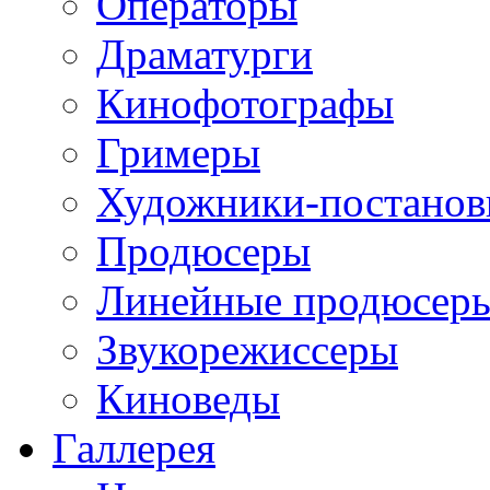
Операторы
Драматурги
Кинофотографы
Гримеры
Художники-постано
Продюсеры
Линейные продюсер
Звукорежиссеры
Киноведы
Галлерея