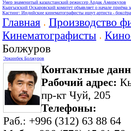
Умер знаменитый казахстанский режиссер Ардак Амиркулов
Кыргызский Оскаровский комитет объявляет о начале приёма з
Кастинг: Индийские кинематографисты ищут артиста - боксёра
Главная
Производство ф
Кинематографисты
Кино
Болжуров
Эркинбек Болжуров
Контактные данн
Рабочий адрес:
Кы
пр-кт Чуй, 205
Телефоны:
Раб.: +996 (312) 63 88 64