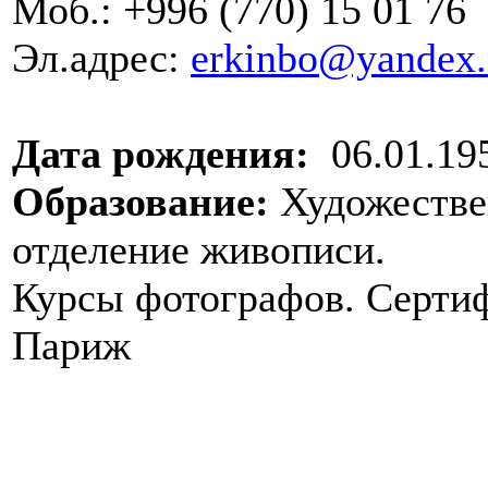
Моб.: +996 (770) 15 01
Эл.адрес:
erkinbo@yandex.
Дата рождения:
06.01.195
Образование:
Художестве
отделение живописи
.
Курсы фотографов. Серти
Париж