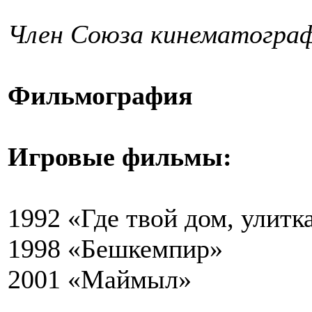
Член Союза кинематограф
Фильмография
Игровые фильмы:
1992 «Где твой дом, улитк
1998 «Бешкемпир»
2001 «Маймыл»