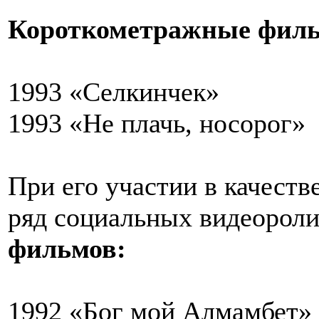
Короткометражные фил
1993 «Селкинчек»
1993 «Не плачь, носорог»
При его участии в качеств
ряд социальных видеорол
фильмов:
1992 «Бог мой Алмамбе