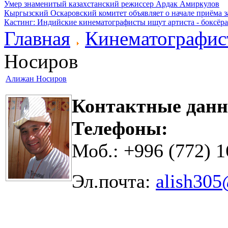
Умер знаменитый казахстанский режиссер Ардак Амиркулов
Кыргызский Оскаровский комитет объявляет о начале приёма з
Кастинг: Индийские кинематографисты ищут артиста - боксёра
Главная
Кинематографис
Носиров
Алижан Носиров
Контактные данн
Телефоны:
Моб.: +996 (772) 1
Эл.почта:
alish30