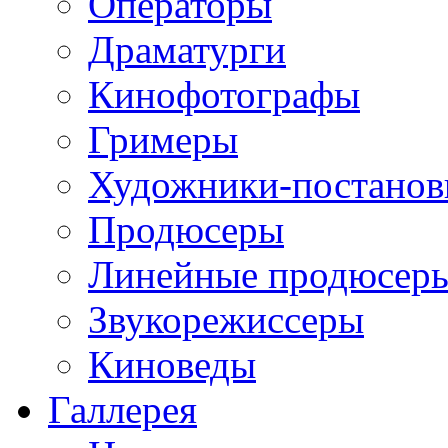
Операторы
Драматурги
Кинофотографы
Гримеры
Художники-постано
Продюсеры
Линейные продюсер
Звукорежиссеры
Киноведы
Галлерея