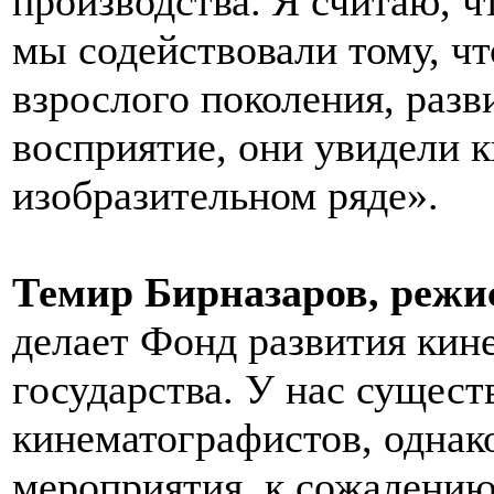
производства. Я считаю, ч
мы содействовали тому, что
взрослого поколения, разв
восприятие, они увидели к
изобразительном ряде».
Темир Бирназаров,
режи
делает Фонд развития кине
государства. У нас сущест
кинематографистов, однак
мероприятия, к сожалению,