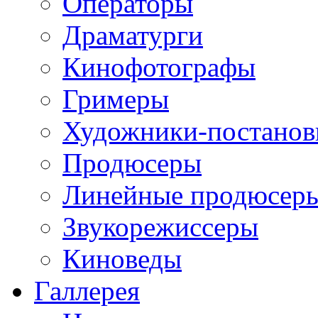
Операторы
Драматурги
Кинофотографы
Гримеры
Художники-постано
Продюсеры
Линейные продюсер
Звукорежиссеры
Киноведы
Галлерея