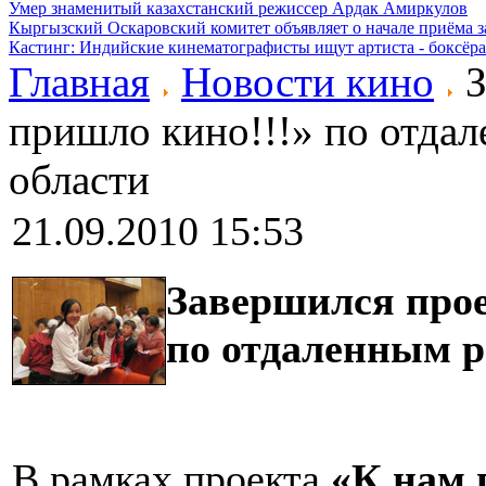
Умер знаменитый казахстанский режиссер Ардак Амиркулов
Кыргызский Оскаровский комитет объявляет о начале приёма з
Кастинг: Индийские кинематографисты ищут артиста - боксёра
Главная
Новости кино
З
пришло кино!!!» по отда
области
21.09.2010 15:53
Завершился прое
по отдаленным 
В рамках проекта
«К нам 