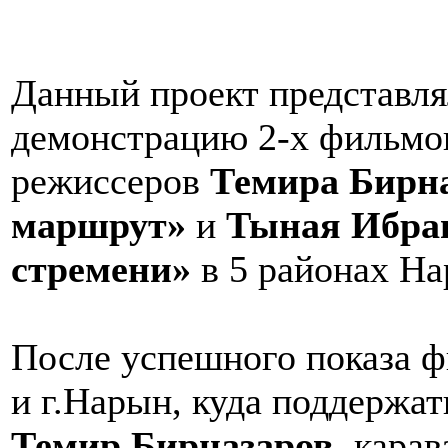
Данный проект представля
демонстрацию 2-х фильмо
режиссеров
Темира Бирн
маршрут»
и
Тыная Ибра
стремени»
в 5 районах На
После успешного показа ф
и г.Нарын, куда поддержат
Темир Бирназаров
, кара