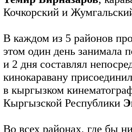
Кочкорский и Жумгальский
В каждом из 5 районов про
этом один день занимала п
и 2 дня составлял непосре
кинокаравану присоединил
в кыргызком кинематограф
Кыргызской Республики
Э
Во всех районах, где бы н