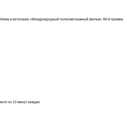
спублику в категории «Международный полнометражный фильм» 99-й премии
велл по 10 минут каждая.