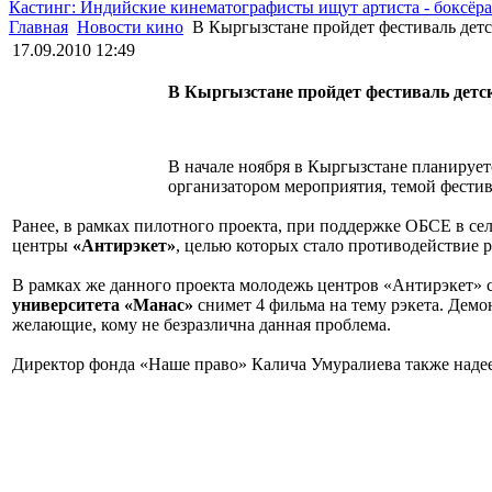
Кастинг: Индийские кинематографисты ищут артиста - боксёра
Главная
Новости кино
В Кыргызстане пройдет фестиваль детс
17.09.2010 12:49
В Кыргызстане пройдет фестиваль детс
В начале ноября в Кыргызстане планируе
организатором мероприятия, темой фестив
Ранее, в рамках пилотного проекта, при поддержке ОБСЕ в с
центры
«Антирэкет»
, целью которых стало противодействие 
В рамках же данного проекта молодежь центров «Антирэкет» с
университета «Манас»
снимет 4 фильма на тему рэкета. Демо
желающие, кому не безразлична данная проблема.
Директор фонда «Наше право» Калича Умуралиева также надее