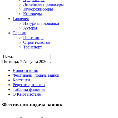
Линейные продюсеры
Звукорежиссеры
Киноведы
Галлерея
Натурная площадка
Актеры
Сервис
Гостиницы
Строительство
Транспорт
Пятница, 7 Августа 2026 г.
Новости кино
Фестивали: подача заявок
Кастинги
Рецензии, отзывы
Таблица фильмов
О Кыргызстане
Фестивали: подача заявок