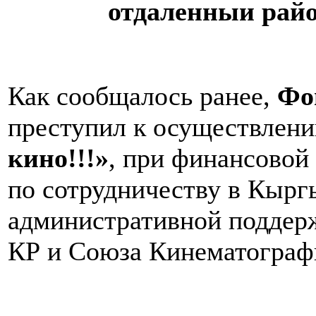
отдаленныи рай
Как сообщалось ранее,
Фо
преступил к осуществлен
кино!!!»
, при финансово
по сотрудничеству в Кыргы
административной поддер
КР и Союза Кинематограф