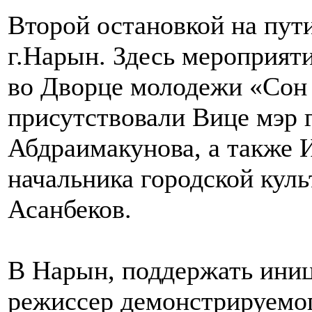
Второй остановкой на пут
г.Нарын. Здесь мероприяти
во Дворце молодежи «Сон 
присутствовали Вице мэр 
Абдраимакунова, а также
начальника городской кул
Асанбеков.
В Нарын, поддержать иниц
режиссер демонстрируемо