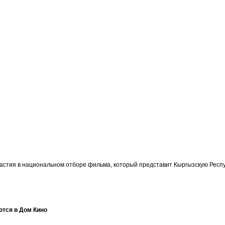
участия в национальном отборе фильма, который представит Кыргызскую Ре
ются в Дом Кино