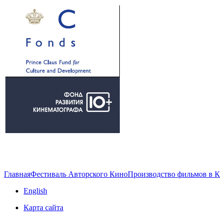
Главная
Фестиваль Авторского Кино
Производство фильмов в 
English
Карта сайта