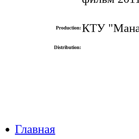
КТУ "Мана
Production:
Distribution
:
Главная