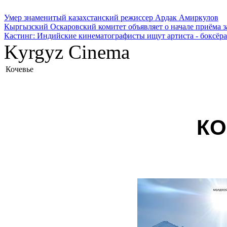
Умер знаменитый казахстанский режиссер Ардак Амиркулов
Кыргызский Оскаровский комитет объявляет о начале приёма з
Кастинг: Индийские кинематографисты ищут артиста - боксёра
Kyrgyz Cinema
Кочевье
КО