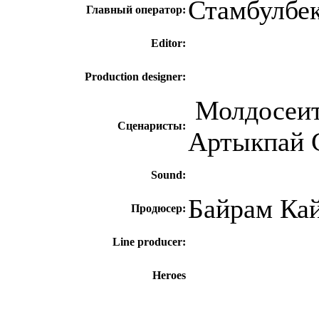
Стамбулбе
Главный оператор:
Editor:
Production designer
:
Молдосеит
Сценаристы:
Артыкпай 
Sound:
Байрам Ка
Продюсер:
Line producer:
Heroes