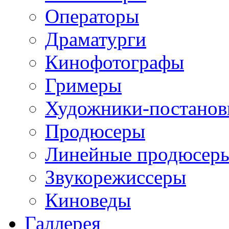
Операторы
Драматурги
Кинофотографы
Гримеры
Художники-постано
Продюсеры
Линейные продюсер
Звукорежиссеры
Киноведы
Галлерея