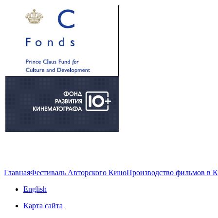
Главная
Фестиваль Авторского Кино
Производство фильмов в 
English
Карта сайта