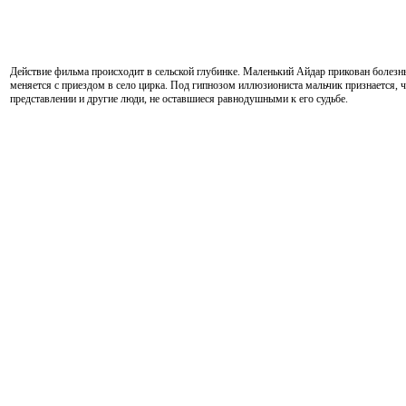
Действие фильма происходит в сельской глубинке. Маленький Айдар прикован болезнь
меняется с приездом в село цирка. Под гипнозом иллюзиониста мальчик признается, ч
представлении и другие люди, не оставшиеся равнодушными к его судьбе.