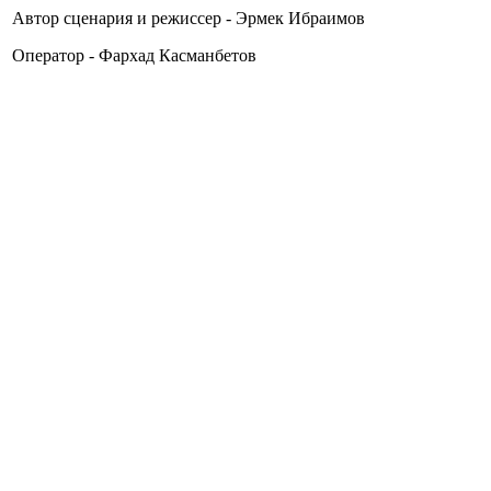
Автор сценария и режиссер - Эрмек Ибраимов
Оператор - Фархад Касманбетов