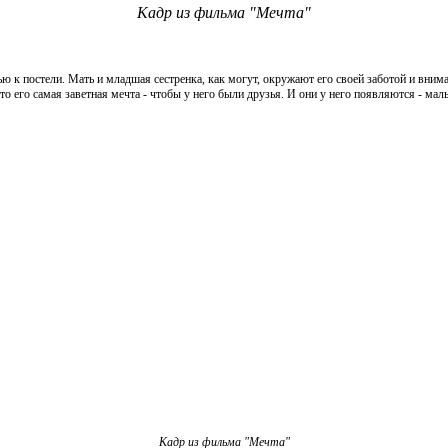
Кадр из фильма "Мечта"
ю к постели. Мать и младшая сестренка, как могут, окружают его своей заботой и вним
то его самая заветная мечта - чтобы у него были друзья. И они у него появляются - ма
Кадр из фильма "Мечта"