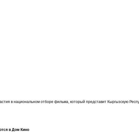
участия в национальном отборе фильма, который представит Кыргызскую Ре
ются в Дом Кино