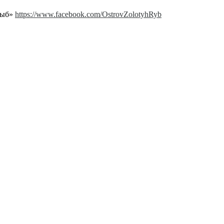
Рыб»
https://www.facebook.com/OstrovZolotyhRyb