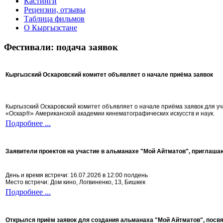
Кастинги
Рецензии, отзывы
Таблица фильмов
О Кыргызстане
Фестивали: подача заявок
Кыргызский Оскаровский комитет объявляет о начале приёма заявок
Кыргызский Оскаровский комитет объявляет о начале приёма заявок для 
«Оскар®» Американской академии кинематографических искусств и наук.
Подробнее ...
Заявители проектов на участие в альманахе "Мой Айтматов", приглаша
День и время встречи: 16.07.2026 в 12:00 полдень
Место встречи: Дом кино, Логвиненко, 13, Бишкек
Подробнее ...
Открылся приём заявок для создания альманаха "Мой Айтматов", посв