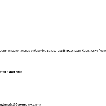
участия в национальном отборе фильма, который представит Кыргызскую Ре
ются в Дом Кино
ящённый 100-летию писателя