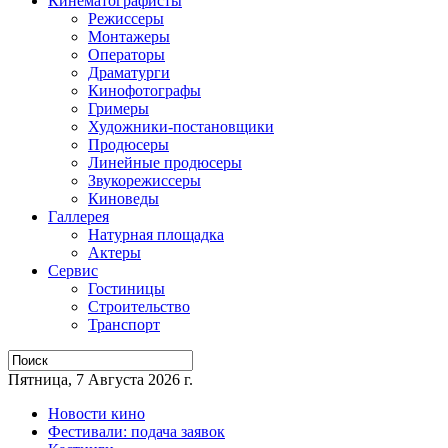
Кинематографисты
Режиссеры
Монтажеры
Операторы
Драматурги
Кинофотографы
Гримеры
Художники-постановщики
Продюсеры
Линейные продюсеры
Звукорежиссеры
Киноведы
Галлерея
Натурная площадка
Актеры
Сервис
Гостиницы
Строительство
Транспорт
Пятница, 7 Августа 2026 г.
Новости кино
Фестивали: подача заявок