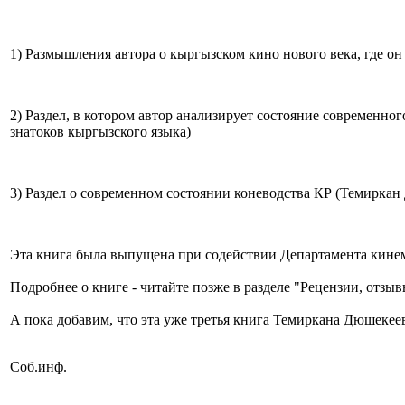
1) Размышления автора о кыргызском кино нового века, где о
2) Раздел, в котором автор анализирует состояние современн
знатоков кыргызского языка)
3) Раздел о современном состоянии коневодства КР (Темирка
Эта книга была выпущена при содействии Департамента кин
Подробнее о книге - читайте позже в разделе "Рецензии, отзыв
А пока добавим, что эта уже третья книга Темиркана Дюшеке
Соб.инф.