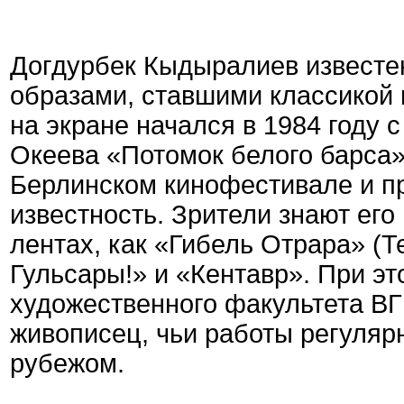
Догдурбек Кыдыралиев известе
образами, ставшими классикой ц
на экране начался в 1984 году 
Океева «Потомок белого барса»
Берлинском кинофестивале и п
известность. Зрители знают его
лентах, как «Гибель Отрара» (Т
Гульсары!» и «Кентавр». При э
художественного факультета ВГ
живописец, чьи работы регуляр
рубежом.