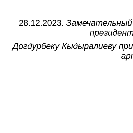
28.12.2023.
Замечательный
президен
Догдурбеку Кыдыралиеву при
ар