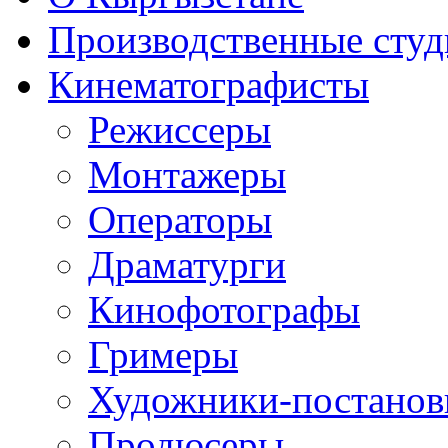
Производственные студ
Кинематографисты
Режиссеры
Монтажеры
Операторы
Драматурги
Кинофотографы
Гримеры
Художники-постано
Продюсеры