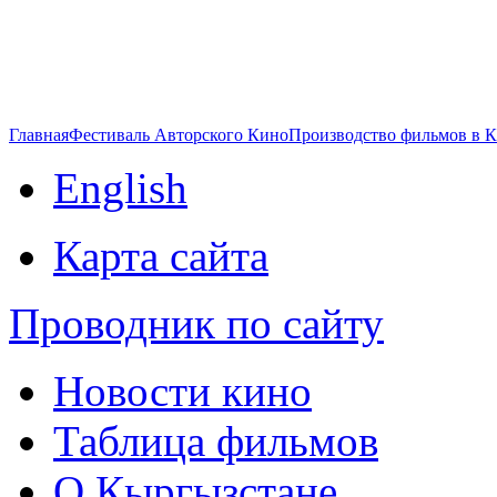
Главная
Фестиваль Авторского Кино
Производство фильмов в 
English
Карта сайта
Проводник по сайту
Новости кино
Таблица фильмов
О Кыргызстане