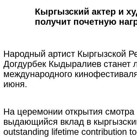
Кыргызский актер и х
получит почетную наг
Народный артист Кыргызской Ре
Догдурбек Кыдыралиев станет л
международного кинофестиваля,
июня.
На церемонии открытия смотра 
выдающийся вклад в кыргызски
outstanding lifetime contribution 