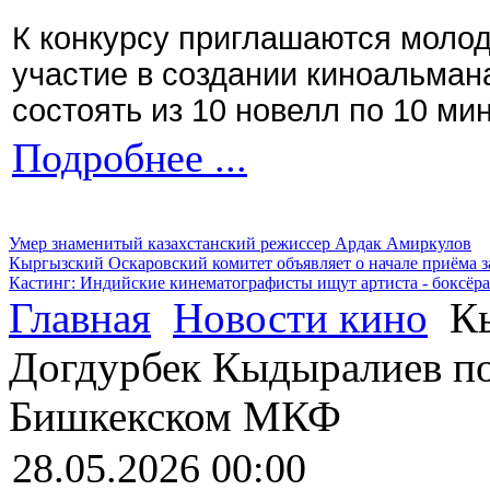
К конкурсу приглашаются моло
участие в создании киноальман
состоять из 10 новелл по 10 ми
Подробнее ...
Умер знаменитый казахстанский режиссер Ардак Амиркулов
Кыргызский Оскаровский комитет объявляет о начале приёма з
Кастинг: Индийские кинематографисты ищут артиста - боксёра
Главная
Новости кино
Кы
Догдурбек Кыдыралиев по
Бишкекском МКФ
28.05.2026 00:00