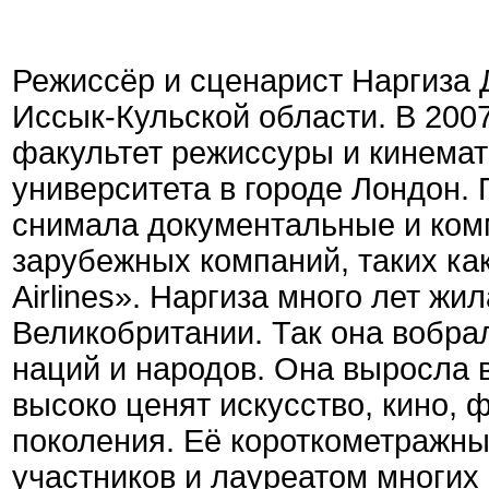
Режиссёр и сценарист Наргиза 
Иссык-Кульской области. В 200
факультет режиссуры и кинема
университета в городе Лондон.
снимала документальные и ком
зарубежных компаний, таких ка
Airlines». Наргиза много лет жи
Великобритании. Так она вобра
наций и народов. Она выросла в
высоко ценят искусство, кино, 
поколения.
Её короткометражны
участников и лауреатом многи