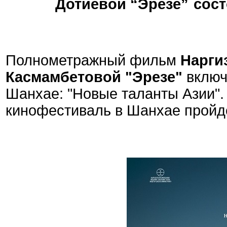
Дотиевой “Эрезе”
сост
Полнометражный фильм
Нарги
Касмамбетовой
"Эрезе"
включ
Шанхае: "Новые таланты Азии"
кинофестиваль в Шанхае пройдёт