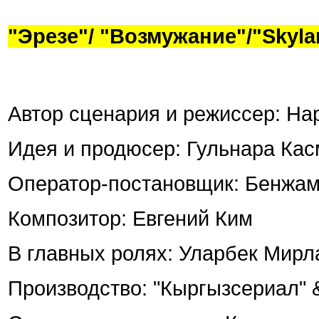
"Эрезе"/ "Возмужание"/"Skyla
Автор сценария и режиссер: На
Идея и продюсер: Гульнара Ка
Оператор-постановщик: Бенжа
Композитор: Евгений Ким
В главных ролях: Уларбек Мир
Производство: "Кыргызсериал" &