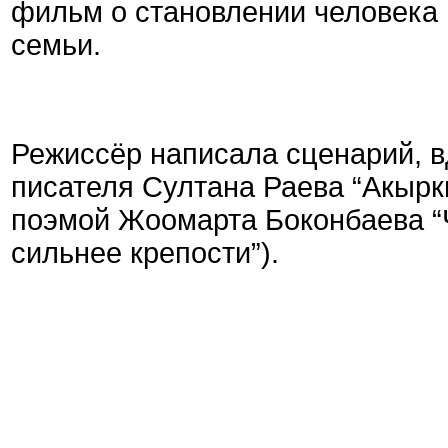
фильм о становлении человека 
семьи.
Режиссёр написала сценарий, 
писателя Султана Раева “Акырк
поэмой Жоомарта Боконбаева “Ч
сильнее крепости”).