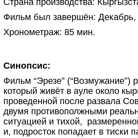
Страна производства: Кыргызст
Фильм был завершён: Декабрь,
Хронометраж: 85 мин.
Синопсис:
Фильм “Эрезе” (“Возмужание”) р
который живёт в ауле около кы
проведенной после развала Сов
двумя противополжными реальн
ситуацией и тихой, размеренно
и, подросток попадает в тиски п