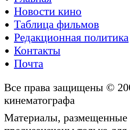
Новости кино
Таблица фильмов
Редакционная политика
Контакты
Почта
Все права защищены © 20
кинематографа
Материалы, размещенные 