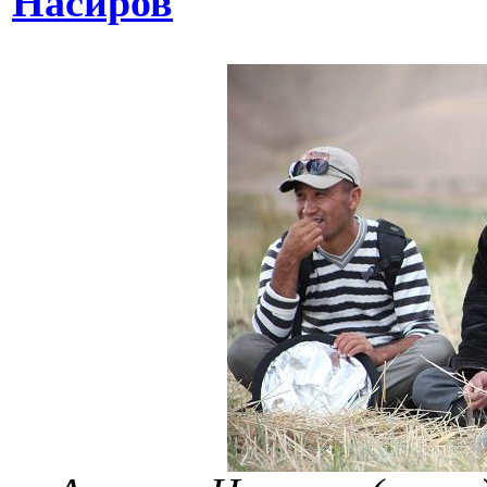
Насиров