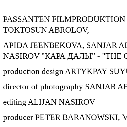
PASSANTEN FILMPRODUKTION p
TOKTOSUN ABROLOV,
APIDA JEENBEKOVA, SANJAR ABD
NASIROV "КАРА ДАЛЫ" - "
THE 
production design ARTYKPAY 
director of photography
SANJAR A
editing ALIJAN NASIROV
producer PETER BARANOWSKI,