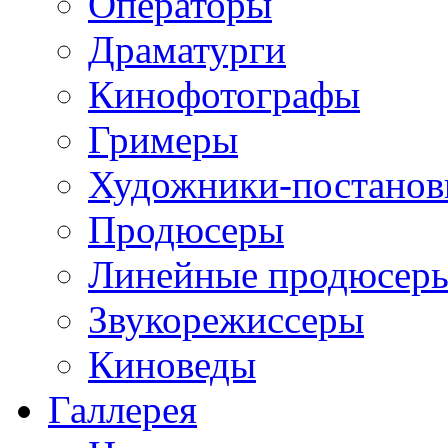
Операторы
Драматурги
Кинофотографы
Гримеры
Художники-постано
Продюсеры
Линейные продюсер
Звукорежиссеры
Киноведы
Галлерея