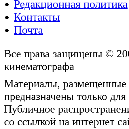
Редакционная политика
Контакты
Почта
Все права защищены © 20
кинематографа
Материалы, размещенные 
предназначены только для
Публичное распространен
со ссылкой на интернет с