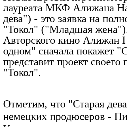
лауреата МКФ Алижана На
дева") - это заявка на по
"Токол" ("Младшая жена")
Авторского кино Алижан Н
одном" сначала покажет "С
представит проект своего
"Токол".
Отметим, что "Старая дева
немецких продюсеров - Пи